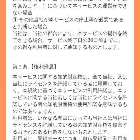
を含みます。）に基づいて本サービスの運営ができ
ない場合
④ その他当社が本サービスの停止等が必要である
と判断した場合
当社は、当社の都合により、本サービスの提供を終
了させる場合、サービス終了日の30日前までに、
その旨を利用者に対して通知するものとします。
第９条.【権利帰属】
本サービスに関する知的財産権は、全て当社、又は
当社にライセンスを許諾している者に帰属してお
り、本規約に基づく本サービスの利用許諾は、本サ
ービスに関する当社若しくは当社にライセンスを許
諾している者の知的財産権の使用許諾を意味するも
のではありません。
利用者は、いかなる理由によっても当社又は当社に
ライセンスを許諾している者の知的財産権を侵害す
るおそれのある行為をしないものとします。
利用者は、登録データにつき、自ら登録又は利用を