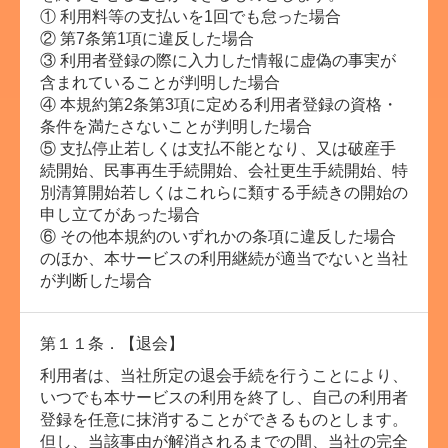
① 利用料等の支払いを1回でも怠った場合
② 第7条第1項に違反した場合
③ 利用者登録の際に入力した情報に虚偽の事実が
含まれていることが判明した場合
④ 本規約第2条第3項に定める利用者登録の資格・
条件を満たさないことが判明した場合
⑤ 支払停止若しくは支払不能となり、又は破産手
続開始、民事再生手続開始、会社更生手続開始、特
別清算開始若しくはこれらに類する手続きの開始の
申し立てがあった場合
⑥ その他本規約のいずれかの条項に違反した場合
のほか、本サービスの利用継続が適当でないと当社
が判断した場合
第１１条．【退会】
利用者は、当社所定の退会手続を行うことにより、
いつでも本サービスの利用を終了し、自己の利用者
登録を任意に抹消することができるものとします。
但し、当該事由が解消されるまでの間、当社の完全