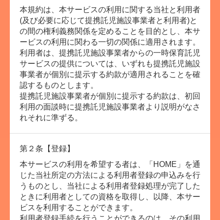
本規約は、本サービスの利用に関する当社と利用者
(及び必要に応じて提携託児施設事業者と利用者)と
シッター用のアカウントに切り替える
の間の権利義務関係を定めることを目的とし、本サ
ービスの利用に関わる一切の関係に適用されます。
利用者は、提携託児施設事業者からの一時保育託児
シッターで働きたい方を募集中
サービスの提供については、いずれも提携託児施設
事業者が個別に提示する約款が適用されることを確
認するものとします。
トップページへ戻る
提携託児施設事業者が個別に提示する約款は、初回
利用の面談時に提携託児施設事業者より説明がなさ
れそれに準ずる。
閉じる
第２条【登録】
本サービスの利用を希望する者は、「HOME」を通
じた当社所定の方法による利用者登録の申込みを行
うものとし、当社による利用者登録処理が完了した
ときに利用者としての資格を取得し、以降、本サー
ビスを利用することができます。
利用者登録手続を行うことができるのは、その利用