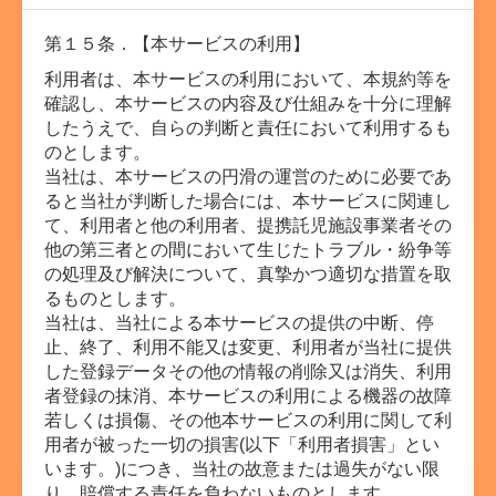
第１５条．【本サービスの利用】
利用者は、本サービスの利用において、本規約等を
確認し、本サービスの内容及び仕組みを十分に理解
したうえで、自らの判断と責任において利用するも
のとします。
当社は、本サービスの円滑の運営のために必要であ
ると当社が判断した場合には、本サービスに関連し
て、利用者と他の利用者、提携託児施設事業者その
他の第三者との間において生じたトラブル・紛争等
の処理及び解決について、真摯かつ適切な措置を取
るものとします。
当社は、当社による本サービスの提供の中断、停
止、終了、利用不能又は変更、利用者が当社に提供
した登録データその他の情報の削除又は消失、利用
者登録の抹消、本サービスの利用による機器の故障
若しくは損傷、その他本サービスの利用に関して利
用者が被った一切の損害(以下「利用者損害」とい
います。)につき、当社の故意または過失がない限
り、賠償する責任を負わないものとします。