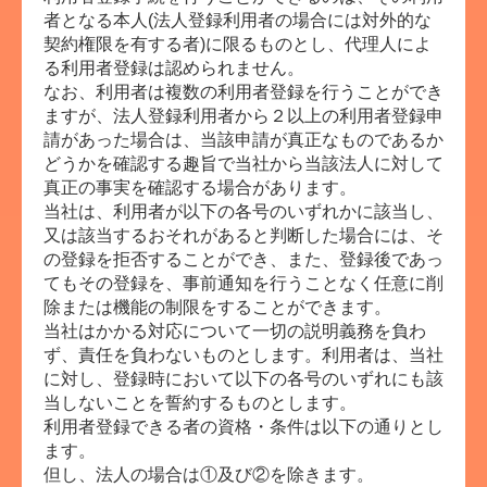
者となる本人(法人登録利用者の場合には対外的な
契約権限を有する者)に限るものとし、代理人によ
る利用者登録は認められません。
なお、利用者は複数の利用者登録を行うことができ
ますが、法人登録利用者から２以上の利用者登録申
請があった場合は、当該申請が真正なものであるか
どうかを確認する趣旨で当社から当該法人に対して
真正の事実を確認する場合があります。
当社は、利用者が以下の各号のいずれかに該当し、
又は該当するおそれがあると判断した場合には、そ
の登録を拒否することができ、また、登録後であっ
てもその登録を、事前通知を行うことなく任意に削
除または機能の制限をすることができます。
当社はかかる対応について一切の説明義務を負わ
ず、責任を負わないものとします。利用者は、当社
に対し、登録時において以下の各号のいずれにも該
当しないことを誓約するものとします。
利用者登録できる者の資格・条件は以下の通りとし
ます。
但し、法人の場合は①及び②を除きます。