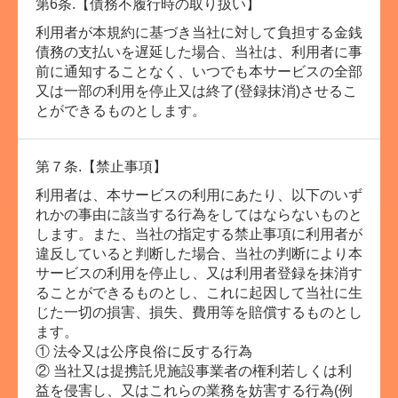
第6条.【債務不履行時の取り扱い】
利用者が本規約に基づき当社に対して負担する金銭
債務の支払いを遅延した場合、当社は、利用者に事
前に通知することなく、いつでも本サービスの全部
又は一部の利用を停止又は終了(登録抹消)させるこ
とができるものとします。
第７条.【禁止事項】
利用者は、本サービスの利用にあたり、以下のいず
れかの事由に該当する行為をしてはならないものと
します。また、当社の指定する禁止事項に利用者が
違反していると判断した場合、当社の判断により本
サービスの利用を停止し、又は利用者登録を抹消す
ることができるものとし、これに起因して当社に生
じた一切の損害、損失、費用等を賠償するものとし
ます。
① 法令又は公序良俗に反する行為
② 当社又は提携託児施設事業者の権利若しくは利
益を侵害し、又はこれらの業務を妨害する行為(例