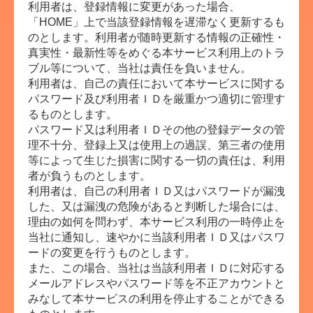
利用者は、登録情報に変更があった場合、
「HOME」上で当該登録情報を遅滞なく更新するも
のとします。利用者が随時更新する情報の正確性・
真実性・最新性等をめぐる本サービス利用上のトラ
ブル等について、当社は責任を負いません。
利用者は、自己の責任において本サービスに関する
パスワード及び利用者ＩＤを厳重かつ適切に管理す
るものとします。
パスワード又は利用者ＩＤその他の登録データの管
理不十分、登録上又は使用上の過誤、第三者の使用
等によって生じた損害に関する一切の責任は、利用
者が負うものとします。
利用者は、自己の利用者ＩＤ又はパスワードが漏洩
した、又は漏洩の危険があると判断した場合には、
理由の如何を問わず、本サービス利用の一時停止を
当社に通知し、速やかに当該利用者ＩＤ又はパスワ
ードの変更を行うものとします。
また、この場合、当社は当該利用者ＩＤに対応する
メールアドレスやパスワード等を不正アカウントと
みなして本サービスの利用を停止することができる