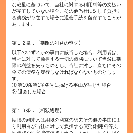
な裁量に基づいて、当社に対する利用料等の支払い
が完了していない場合、その他当社に対して負担す
る債務が存在する場合に退会手続を留保することが
あります。
第１２条．【期限の利益の喪失】
以下のいずれかの事由に該当した場合、利用者は、
当社に対して負担する一切の債務について当然に期
限の利益を失うものとし、当社に対し、直ちにその
全ての債務を履行しなければならないものとしま
す。
① 第10条第1項各号に掲げる事由が生じた場合
② 退会した場合
第１３条．【相殺処理】
期限の到来又は期限の利益の喪失その他の事由によ
り利用者が当社に対して負担する債務(利用料等支
払債務や損害賠償債務を含みますが、これらに限ら