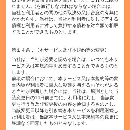
れません。)を履行しなければならない場合には、
当社と利用者との間の他の取決め又は合意の有無に
かかわらず、当社は、当社が利用者に対して有する
債権と利用者に対して負担する債務を対当額で相殺
することができるものとします。
第１４条．【本サービス及び本規約等の変更】
当社は、当社が必要と認める場合は、いつでも本サ
ービス又は本規約等を変更することができるものと
します。
前項の場合において、本サービス又は本規約等の変
更内容が利用者に重大な影響を与えるおそれがある
と当社が判断した場合には、当社は、原則として当
該変更日の14日前までに、利用者に対し、当該変
更を行う旨及び変更後の内容を通知するものとし、
当該変更日以降も引き続き本サービスを利用継続し
た利用者は、当該本サービス又は本規約等の変更に
異議なく同意したものとみなします。