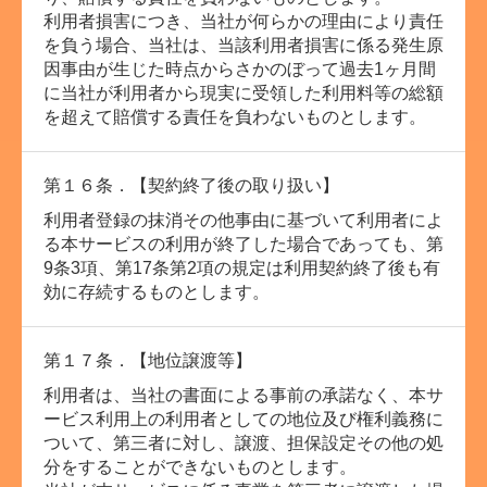
利用者損害につき、当社が何らかの理由により責任
を負う場合、当社は、当該利用者損害に係る発生原
因事由が生じた時点からさかのぼって過去1ヶ月間
に当社が利用者から現実に受領した利用料等の総額
を超えて賠償する責任を負わないものとします。
第１６条．【契約終了後の取り扱い】
利用者登録の抹消その他事由に基づいて利用者によ
る本サービスの利用が終了した場合であっても、第
9条3項、第17条第2項の規定は利用契約終了後も有
効に存続するものとします。
第１７条．【地位譲渡等】
利用者は、当社の書面による事前の承諾なく、本サ
ービス利用上の利用者としての地位及び権利義務に
ついて、第三者に対し、譲渡、担保設定その他の処
分をすることができないものとします。