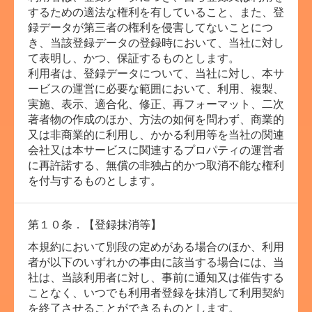
するための適法な権利を有していること、また、登
録データが第三者の権利を侵害してないことにつ
き、当該登録データの登録時において、当社に対し
て表明し、かつ、保証するものとします。
利用者は、登録データについて、当社に対し、本サ
ービスの運営に必要な範囲において、利用、複製、
実施、表示、適合化、修正、再フォーマット、二次
著者物の作成のほか、方法の如何を問わず、商業的
又は非商業的に利用し、かかる利用等を当社の関連
会社又は本サービスに関連するプロパティの運営者
に再許諾する、無償の非独占的かつ取消不能な権利
を付与するものとします。
第１０条．【登録抹消等】
本規約において別段の定めがある場合のほか、利用
者が以下のいずれかの事由に該当する場合には、当
社は、当該利用者に対し、事前に通知又は催告する
ことなく、いつでも利用者登録を抹消して利用契約
を終了させることができるものとします。